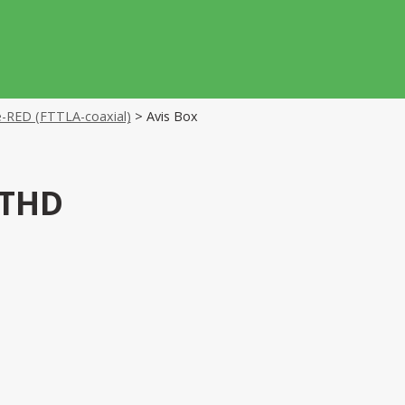
e-RED (FTTLA-coaxial)
>
Avis Box
 THD