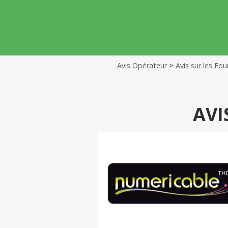
Avis Opérateur
>
Avis sur les Fou
AVI