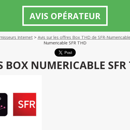
AVIS OPÉRATEUR
rnisseurs Internet
>
Avis sur les offres Box THD de SFR-Numericabl
Numericable SFR THD
S BOX NUMERICABLE SFR